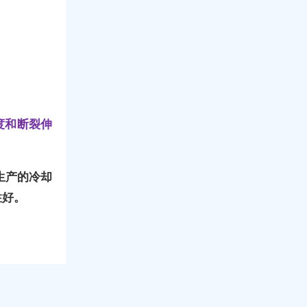
度和断裂伸
生产的冷却
性好。