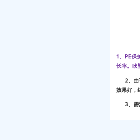
1、PE
长率。吹
2、
效果好，
3、