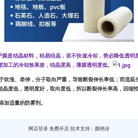
保护膜是结晶材料，轻易结晶，若不快速冷却，势必降低透明
塑加工的冷却效果差，结晶度高，薄膜透明度低。
由于吹涨、牵伸，分子取向严重，导致断裂伸长率低；而流延
结晶度低，透明度好，取向度低，所以断裂伸长率高，回缩
需添加适量的防雾剂。
网店登录
免费开店
技术支持：颜艳珍