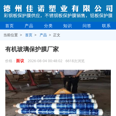
首页
产品
分类
知识
问答
联系
当前位置 >
首页
>
产品
> 正文
有机玻璃保护膜厂家
面议
价格：
2026-08-04 00:48:02 6618次浏览