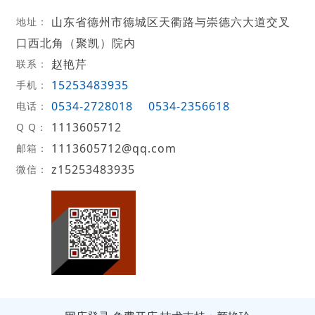
山东省德州市德城区天衢路与崇德六大道交叉
地址：
口西北角（聚凯）院内
赵艳芹
联系：
15253483935
手机：
0534-2728018
0534-2356618
电话：
1113605712
Q Q：
1113605712@qq.com
邮箱：
z15253483935
微信：